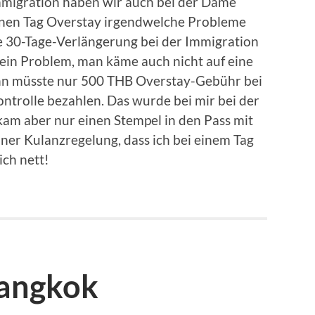
Immigration haben wir auch bei der Dame
nen Tag Overstay irgendwelche Probleme
 30-Tage-Verlängerung bei der Immigration
kein Problem, man käme auch nicht auf eine
ann müsste nur 500 THB Overstay-Gebühr bei
ontrolle bezahlen. Das wurde bei mir bei der
ekam aber nur einen Stempel in den Pass mit
ner Kulanzregelung, dass ich bei einem Tag
ich nett!
Bangkok