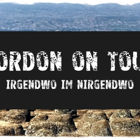
Irgendwo
im
nirgendwo