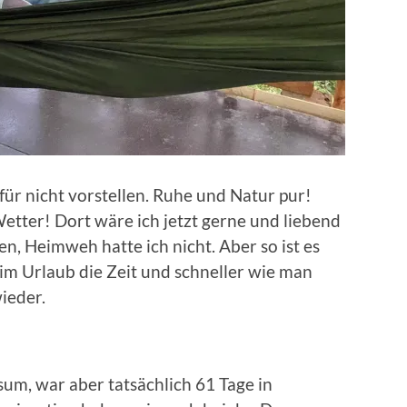
für nicht vorstellen. Ruhe und Natur pur!
etter! Dort wäre ich jetzt gerne und liebend
n, Heimweh hatte ich nicht. Aber so ist es
 im Urlaub die Zeit und schneller wie man
ieder.
isum, war aber tatsächlich 61 Tage in