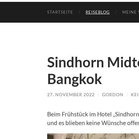
STARTSEITE
REISEBLOG
MEINE 
Sindhorn Midt
Bangkok
27. NOVEMBER 2022
/
GORDON
/
KE
Beim Frühstück im Hotel „Sindhorn
und es blieben keine Wünsche offe