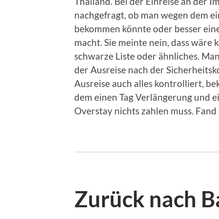
Thailand. Bei der Einreise an der 
nachgefragt, ob man wegen dem ei
bekommen könnte oder besser eine
macht. Sie meinte nein, dass wäre 
schwarze Liste oder ähnliches. M
der Ausreise nach der Sicherheitsk
Ausreise auch alles kontrolliert, b
dem einen Tag Verlängerung und ei
Overstay nichts zahlen muss. Fand 
Zurück nach 