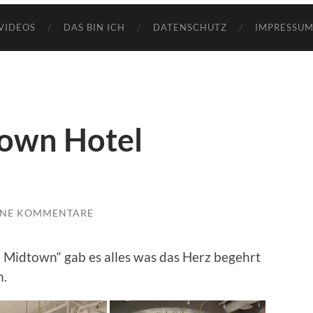
VIDEOS
DAS BIN ICH
DATENSCHUTZ
IMPRESSUM
own Hotel
INE KOMMENTARE
 Midtown“ gab es alles was das Herz begehrt
n.