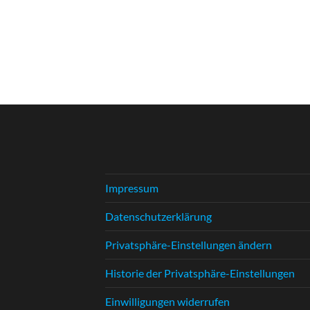
Impressum
Datenschutzerklärung
Privatsphäre-Einstellungen ändern
Historie der Privatsphäre-Einstellungen
Einwilligungen widerrufen