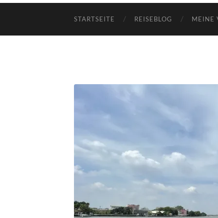
STARTSEITE
REISEBLOG
MEINE 