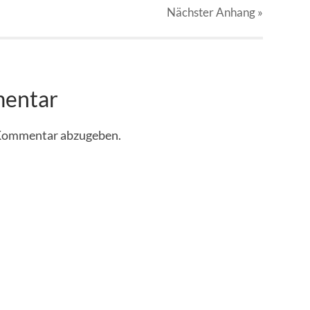
Nächster
Anhang
»
mentar
 Kommentar abzugeben.