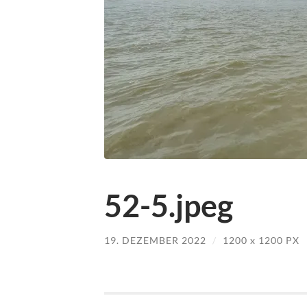
52-5.jpeg
19. DEZEMBER 2022
/
1200
x
1200 PX