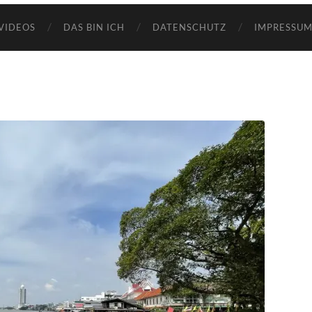
VIDEOS
DAS BIN ICH
DATENSCHUTZ
IMPRESSUM