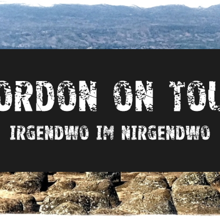
Irgendwo
im
nirgendwo