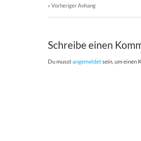
« Vorheriger
Anhang
Schreibe einen Kom
Du musst
angemeldet
sein, um einen