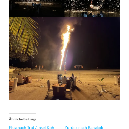
Ähnliche Beiträge
Flug nach Trat / Insel Koh
Zurück nach Bangkok