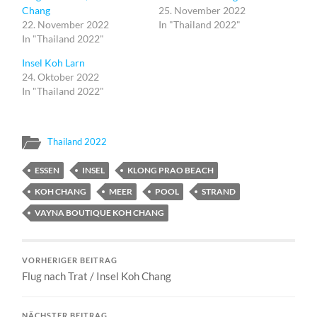
Chang
25. November 2022
22. November 2022
In "Thailand 2022"
In "Thailand 2022"
Insel Koh Larn
24. Oktober 2022
In "Thailand 2022"
Thailand 2022
ESSEN
INSEL
KLONG PRAO BEACH
KOH CHANG
MEER
POOL
STRAND
VAYNA BOUTIQUE KOH CHANG
VORHERIGER BEITRAG
Flug nach Trat / Insel Koh Chang
NÄCHSTER BEITRAG