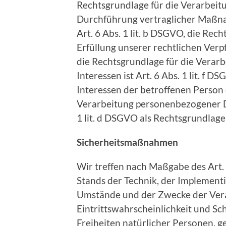
Rechtsgrundlage für die Verarbeit
Durchführung vertraglicher Maßn
Art. 6 Abs. 1 lit. b DSGVO, die Rec
Erfüllung unserer rechtlichen Verpfl
die Rechtsgrundlage für die Verar
Interessen ist Art. 6 Abs. 1 lit. f D
Interessen der betroffenen Person
Verarbeitung personenbezogener Da
1 lit. d DSGVO als Rechtsgrundlage
Sicherheitsmaßnahmen
Wir treffen nach Maßgabe des Art
Stands der Technik, der Implement
Umstände und der Zwecke der Vera
Eintrittswahrscheinlichkeit und Sc
Freiheiten natürlicher Personen, g