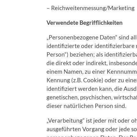
– Reichweitenmessung/Marketing
Verwendete Begrifflichkeiten
„Personenbezogene Daten“ sind alle
identifizierte oder identifizierbar
Person“) beziehen; als identifizier
die direkt oder indirekt, insbeson
einem Namen, zu einer Kennnummer
Kennung (z.B. Cookie) oder zu e
identifiziert werden kann, die Aus
genetischen, psychischen, wirtschaf
dieser natürlichen Person sind.
„Verarbeitung“ ist jeder mit oder o
ausgeführten Vorgang oder jede s