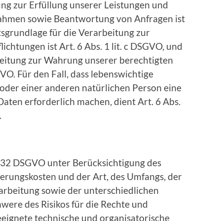
ung zur Erfüllung unserer Leistungen und
ahmen sowie Beantwortung von Anfragen ist
htsgrundlage für die Verarbeitung zur
ichtungen ist Art. 6 Abs. 1 lit. c DSGVO, und
beitung zur Wahrung unserer berechtigten
SGVO. Für den Fall, dass lebenswichtige
 oder einer anderen natürlichen Person eine
ten erforderlich machen, dient Art. 6 Abs.
.
. 32 DSGVO unter Berücksichtigung des
ierungskosten und der Art, des Umfangs, der
rbeitung sowie der unterschiedlichen
hwere des Risikos für die Rechte und
eeignete technische und organisatorische