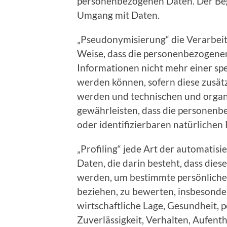
personenbezogenen Daten. Der Begr
Umgang mit Daten.
„Pseudonymisierung“ die Verarbei
Weise, dass die personenbezogene
Informationen nicht mehr einer sp
werden können, sofern diese zusät
werden und technischen und organ
gewährleisten, dass die personenbe
oder identifizierbaren natürliche
„Profiling“ jede Art der automati
Daten, die darin besteht, dass di
werden, um bestimmte persönliche A
beziehen, zu bewerten, insbesonde
wirtschaftliche Lage, Gesundheit, p
Zuverlässigkeit, Verhalten, Aufent