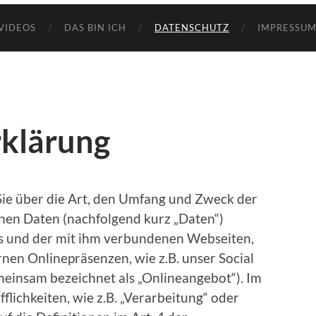
VIDEOS
DAS BIN ICH
DATENSCHUTZ
IMPRESSUM
klärung
Sie über die Art, den Umfang und Zweck der
en Daten (nachfolgend kurz „Daten“)
s und der mit ihm verbundenen Webseiten,
nen Onlinepräsenzen, wie z.B. unser Social
meinsam bezeichnet als „Onlineangebot“). Im
flichkeiten, wie z.B. „Verarbeitung“ oder