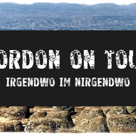
Irgendwo
im
nirgendwo