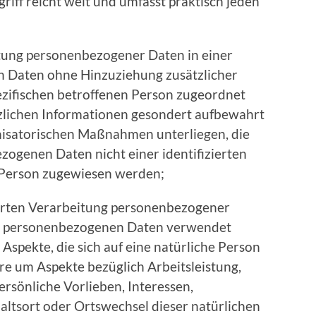
iff reicht weit und umfasst praktisch jeden
tung personenbezogener Daten in einer
n Daten ohne Hinzuziehung zusätzlicher
ezifischen betroffenen Person zugeordnet
zlichen Informationen gesondert aufbewahrt
isatorischen Maßnahmen unterliegen, die
zogenen Daten nicht einer identifizierten
n Person zugewiesen werden;
sierten Verarbeitung personenbezogener
ese personenbezogenen Daten verwendet
spekte, die sich auf eine natürliche Person
re um Aspekte bezüglich Arbeitsleistung,
ersönliche Vorlieben, Interessen,
haltsort oder Ortswechsel dieser natürlichen