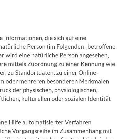
 Informationen, die sich auf eine
e natürliche Person (im Folgenden „betroffene
bar wird eine natürliche Person angesehen,
dere mittels Zuordnung zu einer Kennung wie
, zu Standortdaten, zu einer Online-
inem oder mehreren besonderen Merkmalen
druck der physischen, physiologischen,
tlichen, kulturellen oder sozialen Identität
hne Hilfe automatisierter Verfahren
olche Vorgangsreihe im Zusammenhang mit