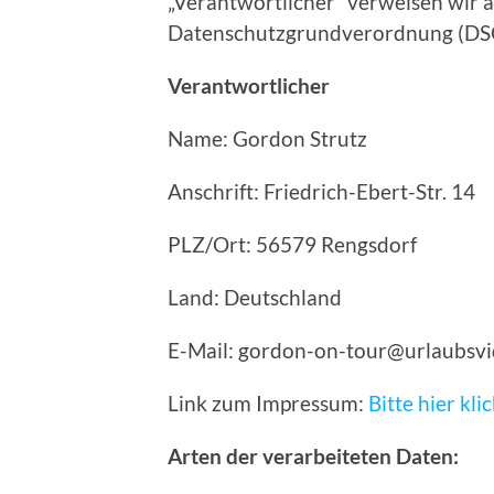
„Verantwortlicher“ verweisen wir au
Datenschutzgrundverordnung (DS
Verantwortlicher
Name: Gordon Strutz
Anschrift: Friedrich-Ebert-Str. 14
PLZ/Ort: 56579 Rengsdorf
Land: Deutschland
E-Mail: gordon-on-tour@urlaubsv
Link zum Impressum:
Bitte hier kli
Arten der verarbeiteten Daten: