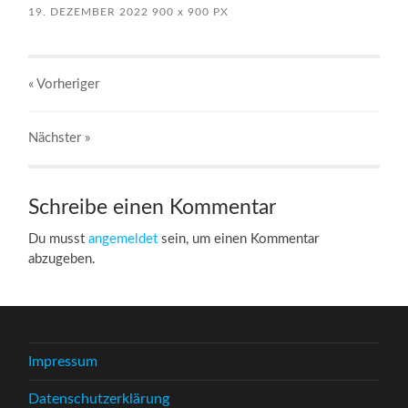
19. DEZEMBER 2022
900
x
900 PX
« Vorheriger
Nächster
»
Schreibe einen Kommentar
Du musst
angemeldet
sein, um einen Kommentar
abzugeben.
Impressum
Datenschutzerklärung