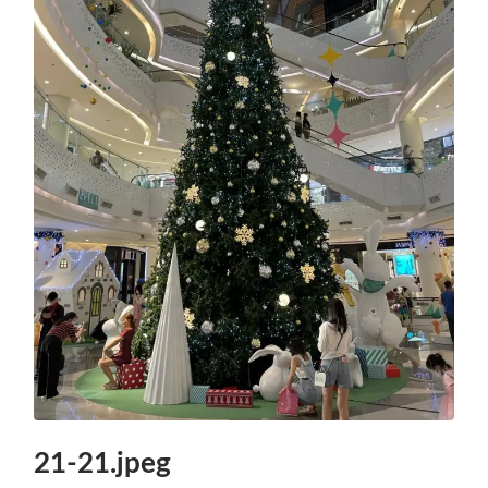
21-21.jpeg