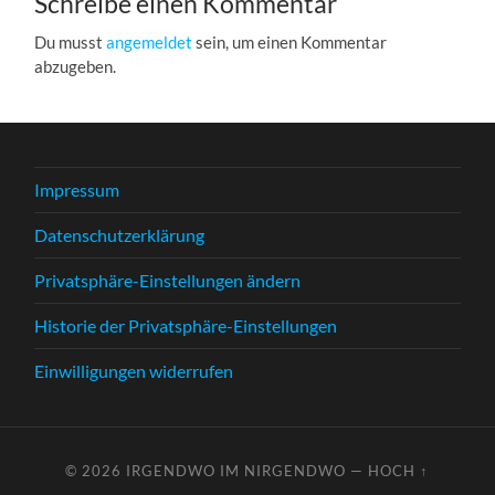
Schreibe einen Kommentar
Du musst
angemeldet
sein, um einen Kommentar
abzugeben.
Impressum
Datenschutzerklärung
Privatsphäre-Einstellungen ändern
Historie der Privatsphäre-Einstellungen
Einwilligungen widerrufen
© 2026
IRGENDWO IM NIRGENDWO
—
HOCH ↑