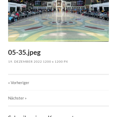
05-35.jpeg
19. DEZEMBER 2022
1200
x
1200 PX
« Vorheriger
Nächster
»