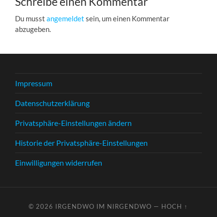
Schreibe einen Kommentar
Du musst
angemeldet
sein, um einen Kommentar
abzugeben.
Impressum
Datenschutzerklärung
Privatsphäre-Einstellungen ändern
Historie der Privatsphäre-Einstellungen
Einwilligungen widerrufen
© 2026
IRGENDWO IM NIRGENDWO
—
HOCH ↑