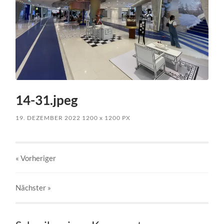
14-31.jpeg
19. DEZEMBER 2022
1200
x
1200 PX
« Vorheriger
Nächster
»