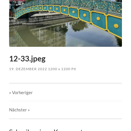
12-33.jpeg
19. DEZEMBER 2022
1200
x
1200 PX
« Vorheriger
Nächster
»