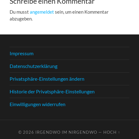
Schreibe einen Kommentar
Du musst
angemeldet
sein, um einen Kommentar
abzugeben.
Impressum
Datenschutzerklärung
Privatsphäre-Einstellungen ändern
Historie der Privatsphäre-Einstellungen
Einwilligungen widerrufen
© 2026
IRGENDWO IM NIRGENDWO
—
HOCH ↑