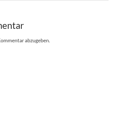
mentar
 Kommentar abzugeben.