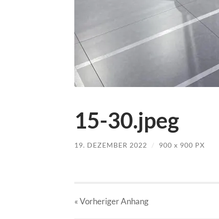
15-30.jpeg
19. DEZEMBER 2022
/
900
x
900 PX
« Vorheriger
Anhang