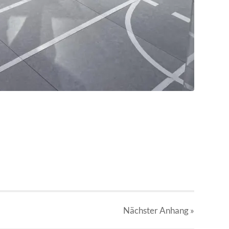
Nächster
Anhang
»