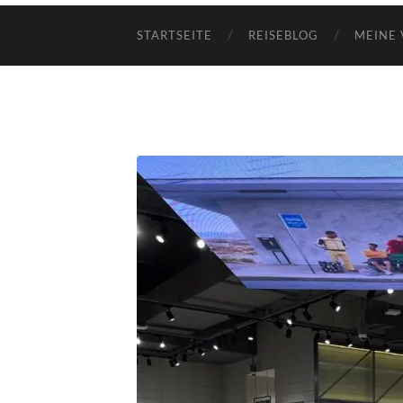
STARTSEITE
REISEBLOG
MEINE 