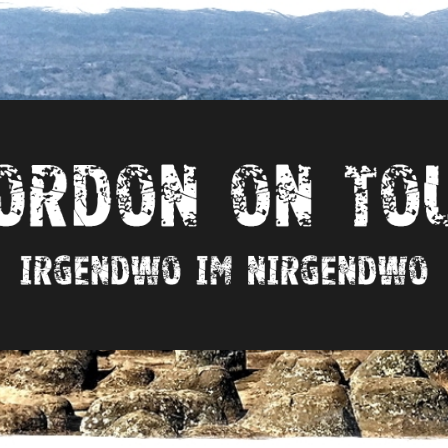
Irgendwo
im
nirgendwo