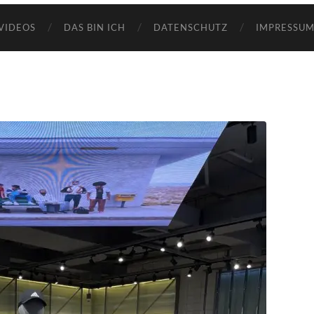
VIDEOS
DAS BIN ICH
DATENSCHUTZ
IMPRESSUM