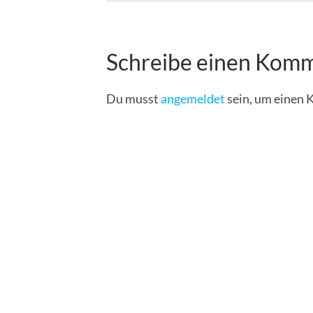
Schreibe einen Kom
Du musst
angemeldet
sein, um einen