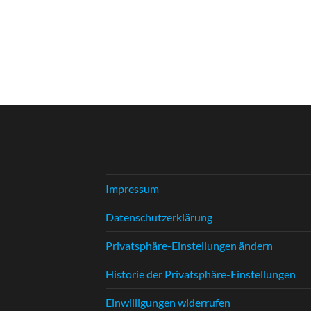
Impressum
Datenschutzerklärung
Privatsphäre-Einstellungen ändern
Historie der Privatsphäre-Einstellungen
Einwilligungen widerrufen