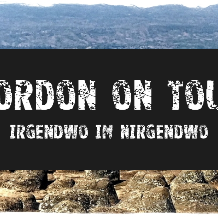
Irgendwo
im
nirgendwo