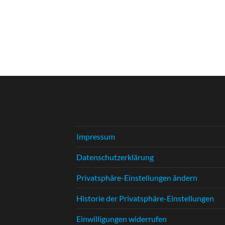
Impressum
Datenschutzerklärung
Privatsphäre-Einstellungen ändern
Historie der Privatsphäre-Einstellungen
Einwilligungen widerrufen