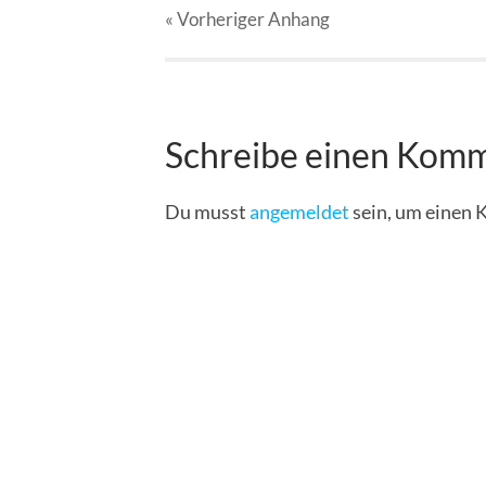
« Vorheriger
Anhang
Schreibe einen Kom
Du musst
angemeldet
sein, um einen