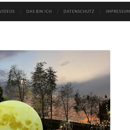
VIDEOS
DAS BIN ICH
DATENSCHUTZ
IMPRESSUM