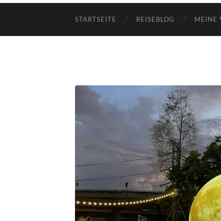
STARTSEITE
REISEBLOG
MEINE 