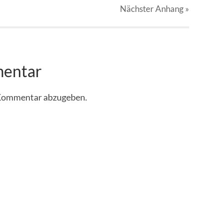
Nächster
Anhang
»
mentar
 Kommentar abzugeben.