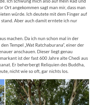
e. Ich schwung mich also auf mein Rad und
 Vor Ort angekommen sagt man mir, dass man
eten würde. Ich deutete mit dem Finger auf
stand. Aber auch damit erntete ich nur
aus machen. Da ich nun schon mal in der
h den Tempel „Wat Ratchaburana“, einer der
enauer anschauen. Dieser liegt genau
arkant ist der fast 600 Jahre alte Chedi aus
anat. Er beherbergt Reliquien des Buddha,
te, nicht wie so oft, gar nichts los.