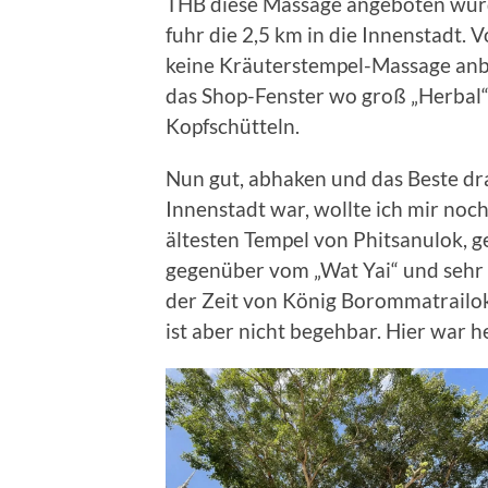
THB diese Massage angeboten würd
fuhr die 2,5 km in die Innenstadt.
keine Kräuterstempel-Massage anbi
das Shop-Fenster wo groß „Herbal“ 
Kopfschütteln.
Nun gut, abhaken und das Beste dr
Innenstadt war, wollte ich mir noc
ältesten Tempel von Phitsanulok, g
gegenüber vom „Wat Yai“ und sehr m
der Zeit von König Borommatrailok
ist aber nicht begehbar. Hier war heu