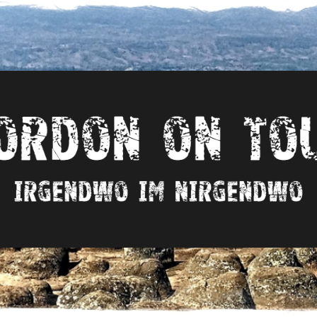
Irgendwo
im
nirgendwo