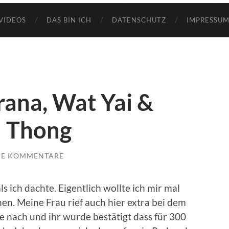
VIDEOS
DAS BIN ICH
DATENSCHUTZ
IMPRESSUM
ana, Wat Yai &
d Thong
NE KOMMENTARE
 ich dachte. Eigentlich wollte ich mir mal
n. Meine Frau rief auch hier extra bei dem
 nach und ihr wurde bestätigt dass für 300