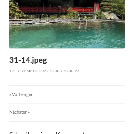
31-14.jpeg
19. DEZEMBER 2022
1200
x
1200 PX
« Vorheriger
Nächster
»