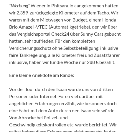
*Werbung*
Wieder in Phitsanulok angekommen hatten
wir 2.359 zurückgelegte Kilometer auf dem Tacho. Wir
waren mit dem Mietwagen von Budget, einem Honda
Brio Amaze i-VTEC (Automatikgetriebe), den wir über
das Vergleichsportal Check24 über Sunny Cars gebucht
hatten, sehr zufrieden. Für den kompletten
Versicherungsschutz ohne Selbstbeteiligung, inklusive
faire Tankregelung, alle Kilometer frei und Zusatzfahrer
inklusive, haben wir für die Woche nur 288 € bezahlt.
Eine kleine Anekdote am Rande:
Vor der Tour durch den Isaan wurde uns von dritten
Personen oder Internet-Foren viel darüber mit
angeblichen Erfahrungen erzählt, wie besonders doch
eine Fahrt mit dem Auto durch den Isaan sein würde.
Von Abzocke bei Polizei- und
Geschwindigkeitskontrollen etc. wurde berichtet. Wir
selbst haben diese Erfahrungen nicht gemacht. In der