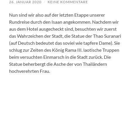
26. JANUAR 2020
/
KEINE KOMMENTARE
Nun sind wir also auf der letzten Etappe unserer
Rundreise durch den Isaan angekommen. Nachdem wir
aus dem Hotel ausgecheckt sind, besuchten wir zuerst
das Wahrzeichen der Stadt, die Statue der Thao Suranari
(auf Deutsch bedeutet das soviel wie tapfere Dame). Sie
schlug zur Zeiten des König Rama III. laotische Truppen
beim versuchten Einmarsch in die Stadt zurück. Die
Statue beherbergt die Asche der von Thailändern
hochverehrten Frau.