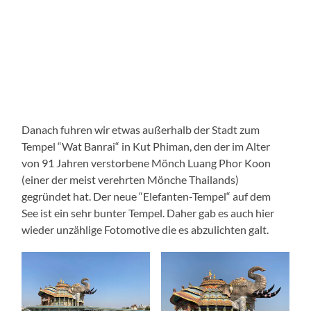
Danach fuhren wir etwas außerhalb der Stadt zum
Tempel “Wat Banrai“ in Kut Phiman, den der im Alter
von 91 Jahren verstorbene Mönch Luang Phor Koon
(einer der meist verehrten Mönche Thailands)
gegründet hat. Der neue “Elefanten-Tempel“ auf dem
See ist ein sehr bunter Tempel. Daher gab es auch hier
wieder unzählige Fotomotive die es abzulichten galt.