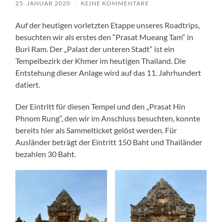
25. JANUAR 2020
/
KEINE KOMMENTARE
Auf der heutigen vorletzten Etappe unseres Roadtrips,
besuchten wir als erstes den “Prasat Mueang Tam“ in
Buri Ram. Der „Palast der unteren Stadt“ ist ein
Tempelbezirk der Khmer im heutigen Thailand. Die
Entstehung dieser Anlage wird auf das 11. Jahrhundert
datiert.
Der Eintritt für diesen Tempel und den „Prasat Hin
Phnom Rung“, den wir im Anschluss besuchten, konnte
bereits hier als Sammelticket gelöst werden. Für
Ausländer beträgt der Eintritt 150 Baht und Thailänder
bezahlen 30 Baht.