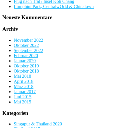
Flug nach Trat / Insel Koh Chang
Lumphini Park, CentralwOrld & Chinatown
Neueste Kommentare
Archiv
November 2022
Oktober 2022
September 2022
Februar 2020
Januar 2020
Oktober 2019
Oktober 2018
Mai 2018
April 2018
März 2018
Januar 2017
Juni 2015
Mai 2015
Kategorien
Singapur & Thailand 2020