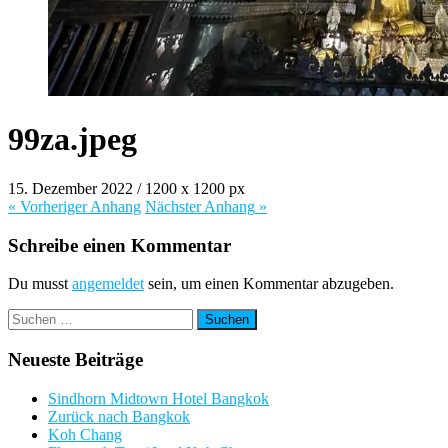
99za.jpeg
15. Dezember 2022
/
1200
x
1200 px
« Vorheriger
Anhang
Nächster
Anhang
»
Schreibe einen Kommentar
Du musst
angemeldet
sein, um einen Kommentar abzugeben.
Suchen
nach:
Neueste Beiträge
Sindhorn Midtown Hotel Bangkok
Zurück nach Bangkok
Koh Chang