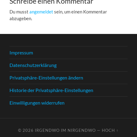
Schreibe einen Kommentar
Du musst
angemeldet
sein, um einen Kommentar
abzugeben.
Impressum
Datenschutzerklärung
Privatsphäre-Einstellungen ändern
Historie der Privatsphäre-Einstellungen
Einwilligungen widerrufen
© 2026
IRGENDWO IM NIRGENDWO
—
HOCH ↑