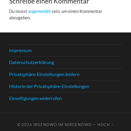
Schreibe einen Kommentar
Du musst
angemeldet
sein, um einen Kommentar
abzugeben.
Impressum
Datenschutzerklärung
Privatsphäre-Einstellungen ändern
Historie der Privatsphäre-Einstellungen
Einwilligungen widerrufen
© 2026
IRGENDWO IM NIRGENDWO
—
HOCH ↑