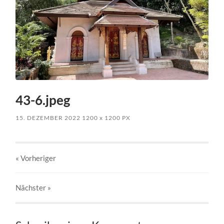
43-6.jpeg
15. DEZEMBER 2022
1200
x
1200 PX
« Vorheriger
Nächster
»