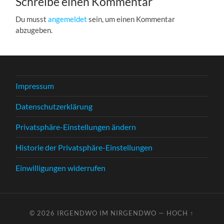
Schreibe einen Kommentar
Du musst
angemeldet
sein, um einen Kommentar
abzugeben.
Impressum
Datenschutzerklärung
Privatsphäre-Einstellungen ändern
Historie der Privatsphäre-Einstellungen
Einwilligungen widerrufen
© 2026
IRGENDWO IM NIRGENDWO
—
HOCH ↑