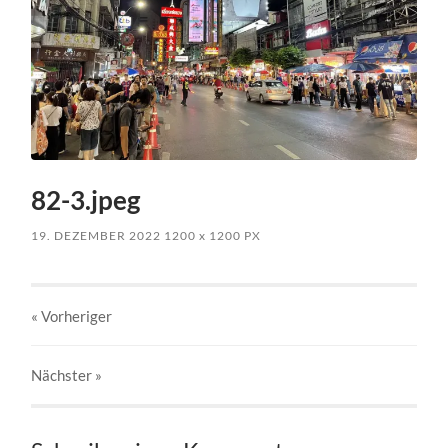
82-3.jpeg
19. DEZEMBER 2022
1200
x
1200 PX
« Vorheriger
Nächster
»