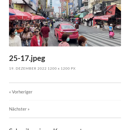
25-17.jpeg
19. DEZEMBER 2022
1200
x
1200 PX
« Vorheriger
Nächster
»