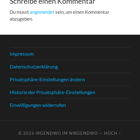
Schreibe einen Kommentar
Du musst
angemeldet
sein, um einen Kommentar
abzugeben.
Impressum
Datenschutzerklärung
Privatsphäre-Einstellungen ändern
Historie der Privatsphäre-Einstellungen
Einwilligungen widerrufen
© 2026
IRGENDWO IM NIRGENDWO
—
HOCH ↑