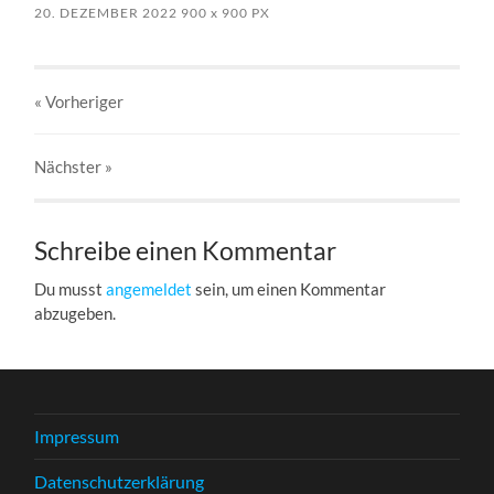
20. DEZEMBER 2022
900
x
900 PX
« Vorheriger
Nächster
»
Schreibe einen Kommentar
Du musst
angemeldet
sein, um einen Kommentar
abzugeben.
Impressum
Datenschutzerklärung