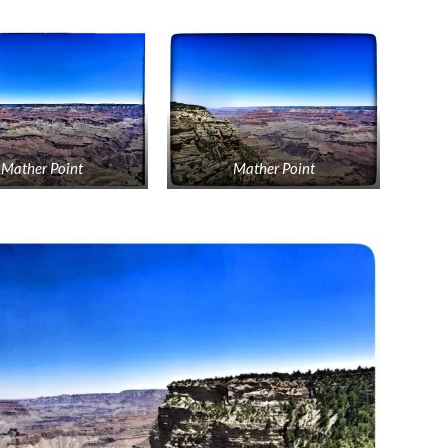
Mather Point
Mather Point