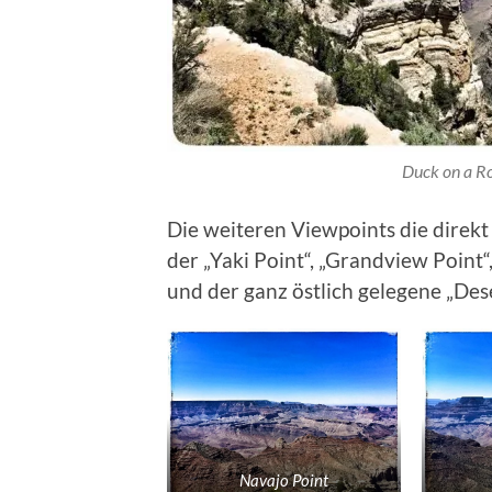
Duck on a R
Die weiteren Viewpoints die direkt
der „Yaki Point“, „Grandview Point“
und der ganz östlich gelegene „Des
Navajo Point