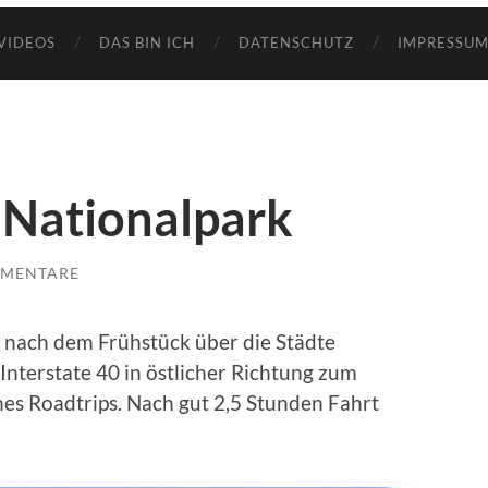
VIDEOS
DAS BIN ICH
DATENSCHUTZ
IMPRESSUM
Nationalpark
MMENTARE
 nach dem Frühstück über die Städte
Interstate 40 in östlicher Richtung zum
es Roadtrips. Nach gut 2,5 Stunden Fahrt