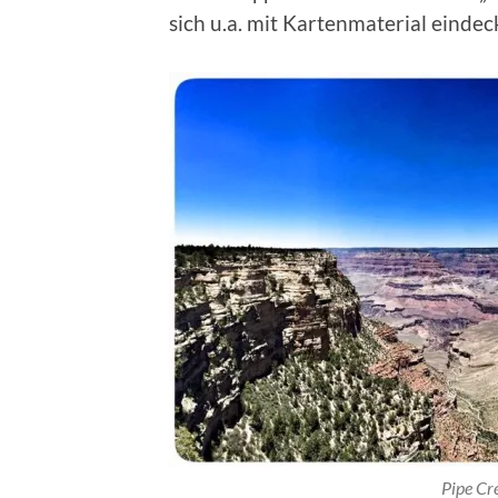
sich u.a. mit Kartenmaterial einde
Pipe Cr