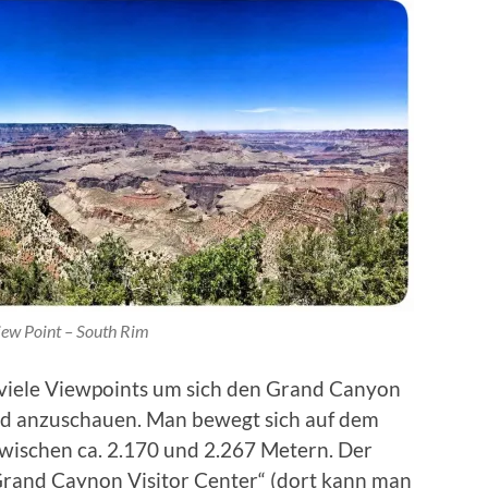
ew Point – South Rim
r viele Viewpoints um sich den Grand Canyon
d anzuschauen. Man bewegt sich auf dem
wischen ca. 2.170 und 2.267 Metern. Der
Grand Caynon Visitor Center“ (dort kann man