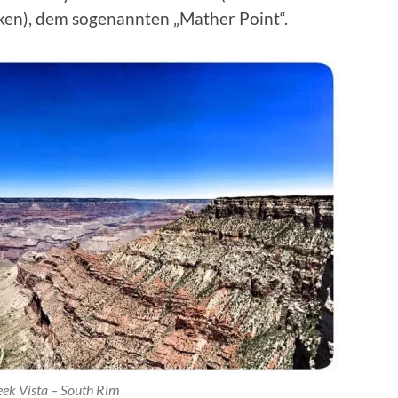
cken), dem sogenannten „Mather Point“.
eek Vista – South Rim