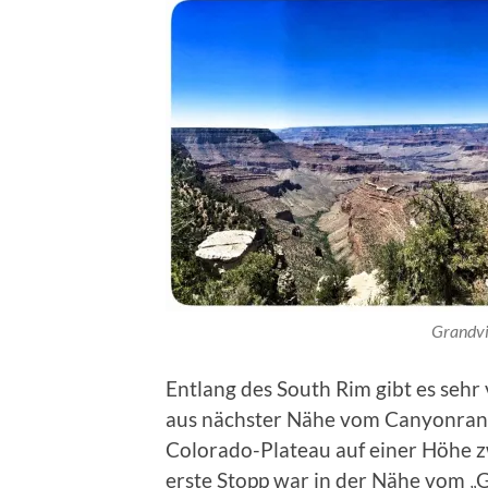
Grandvi
Entlang des South Rim gibt es seh
aus nächster Nähe vom Canyonran
Colorado-Plateau auf einer Höhe z
erste Stopp war in der Nähe vom „