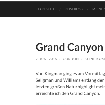
STARTSEITE
REISEBLOG
MEINE 
Grand Canyon 
2. JUNI 2015
/
GORDON
/
KEINE KO
Von Kingman ging es am Vormittag
Seligman und Williams entlang der 
letzten großen Naturhighlight mein
erreichte ich den Grand Canyon.