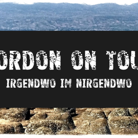
Irgendwo
im
nirgendwo