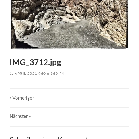
IMG_3712.jpg
1. APRIL 2021
960
x
960 PX
« Vorheriger
Nächster
»