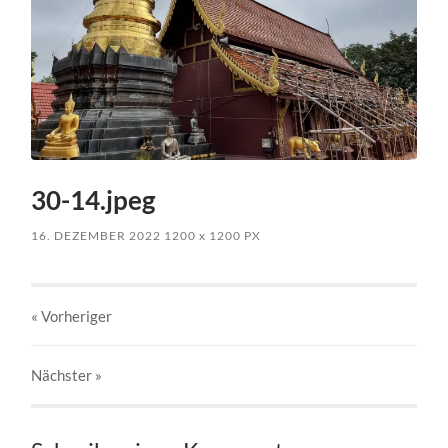
30-14.jpeg
16. DEZEMBER 2022
1200
x
1200 PX
« Vorheriger
Nächster
»