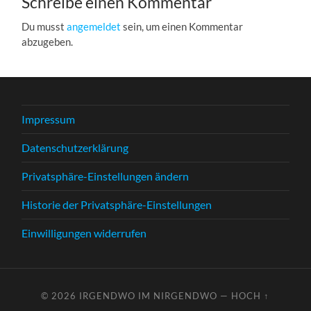
Schreibe einen Kommentar
Du musst
angemeldet
sein, um einen Kommentar
abzugeben.
Impressum
Datenschutzerklärung
Privatsphäre-Einstellungen ändern
Historie der Privatsphäre-Einstellungen
Einwilligungen widerrufen
© 2026
IRGENDWO IM NIRGENDWO
—
HOCH ↑