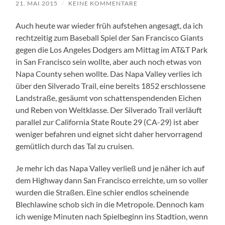
21. MAI 2015
/
KEINE KOMMENTARE
Auch heute war wieder früh aufstehen angesagt, da ich
rechtzeitig zum Baseball Spiel der San Francisco Giants
gegen die Los Angeles Dodgers am Mittag im AT&T Park
in San Francisco sein wollte, aber auch noch etwas von
Napa County sehen wollte. Das Napa Valley verlies ich
über den Silverado Trail, eine bereits 1852 erschlossene
Landstraße, gesäumt von schattenspendenden Eichen
und Reben von Weltklasse. Der Silverado Trail verläuft
parallel zur California State Route 29 (CA-29) ist aber
weniger befahren und eignet sicht daher hervorragend
gemütlich durch das Tal zu cruisen.
Je mehr ich das Napa Valley verließ und je näher ich auf
dem Highway dann San Francisco erreichte, um so voller
wurden die Straßen. Eine schier endlos scheinende
Blechlawine schob sich in die Metropole. Dennoch kam
ich wenige Minuten nach Spielbeginn ins Stadtion, wenn