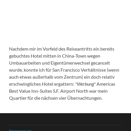
AT&T Park in San Francisco
Nachdem mir im Vorfeld des Reiseantritts ein bereits
gebuchtes Hotel mitten in China-Town wegen
Umbauarbeiten und Eigentümerwechsel gecancelt
wurde, konnte ich für San Francisco Verhältnisse (wenn
auch etwas außerhalb vom Zentrum) ein doch relativ
erschwingliches Hotel ergattern:
*Werbung*
Americas
Best Value Inn-Suites S.F. Airport North war mein
Quartier für die nächsen vier Übernachtungen.
Impressum