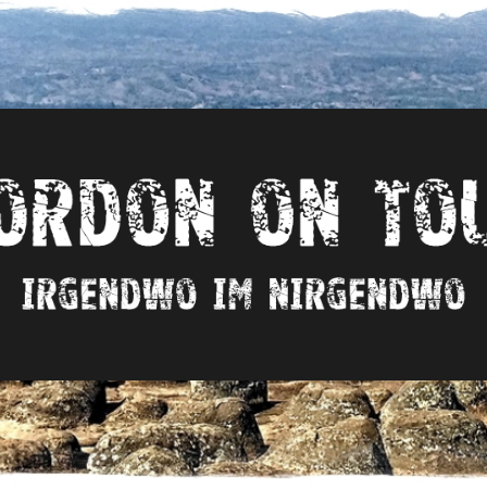
Irgendwo
im
nirgendwo