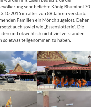
 Bevölkerung sehr beliebte König Bhumibol 70
13.10.2016 im alter von 88 Jahren verstarb.
menden Familien ein Mönch zugelost. Daher
setzt auch soviel wie „Essenslotterie“. Die
nden und obwohl ich nicht viel verstanden
 an so etwas teilgenommen zu haben.