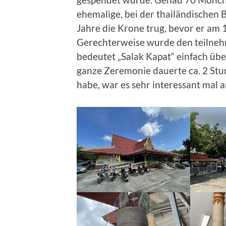
ehemalige, bei der thailändischen
Jahre die Krone trug, bevor er am 
Gerechterweise wurde den teilneh
bedeutet „Salak Kapat“ einfach über
ganze Zeremonie dauerte ca. 2 Stu
habe, war es sehr interessant mal