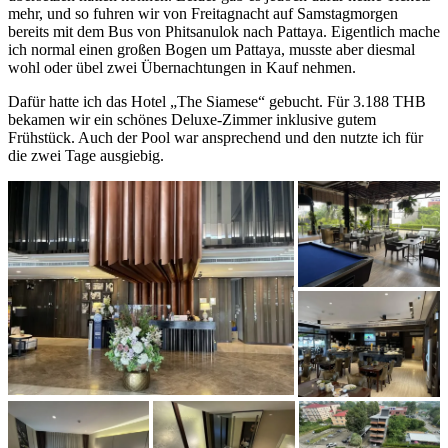
mehr, und so fuhren wir von Freitagnacht auf Samstagmorgen
bereits mit dem Bus von Phitsanulok nach Pattaya. Eigentlich mache
ich normal einen großen Bogen um Pattaya, musste aber diesmal
wohl oder übel zwei Übernachtungen in Kauf nehmen.
Dafür hatte ich das Hotel „The Siamese“ gebucht. Für 3.188 THB
bekamen wir ein schönes Deluxe-Zimmer inklusive gutem
Frühstück. Auch der Pool war ansprechend und den nutzte ich für
die zwei Tage ausgiebig.