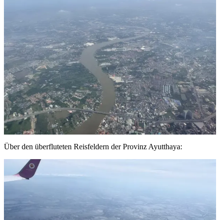
Über den überfluteten Reisfeldern der Provinz Ayutthaya: