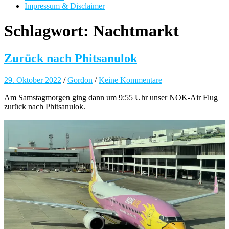
Impressum & Disclaimer
Schlagwort:
Nachtmarkt
Zurück nach Phitsanulok
29. Oktober 2022
/
Gordon
/
Keine Kommentare
Am Samstagmorgen ging dann um 9:55 Uhr unser NOK-Air Flug
zurück nach Phitsanulok.