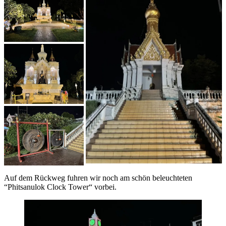
Auf dem Rückweg fuhren wir noch am schön beleuchteten
“Phitsanulok Clock Tower“ vorbei.