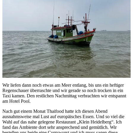
Wir liefen dann noch etwas am Meer entlang, bis uns ein heftiger
Regenschauer überraschte und wir gerade so noch trocken in ein
Taxi kamen. Den restlichen Nachmittag verbrachten wir entspannt
am Hotel Pool.
Nach gut einem Monat Thaifood hatte ich diesen Abend
ausnahmsweise mal Lust auf europäisches Essen. Und so viel die
Wahl auf das nahe gelegene Restaurant „Klein Heidelberg“. Ich
fand das Ambiente dort sehr ansprechend und gemütlich. Wir
bestellen uns beide eine Currywurst und ich muss sagen diese