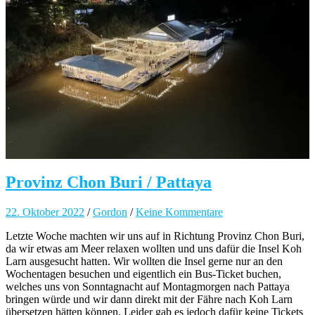
Provinz Chon Buri / Pattaya
22. Oktober 2022
/
Gordon
/
Keine Kommentare
Letzte Woche machten wir uns auf in Richtung Provinz Chon Buri,
da wir etwas am Meer relaxen wollten und uns dafür die Insel Koh
Larn ausgesucht hatten. Wir wollten die Insel gerne nur an den
Wochentagen besuchen und eigentlich ein Bus-Ticket buchen,
welches uns von Sonntagnacht auf Montagmorgen nach Pattaya
bringen würde und wir dann direkt mit der Fähre nach Koh Larn
übersetzen hätten können. Leider gab es jedoch dafür keine Tickets