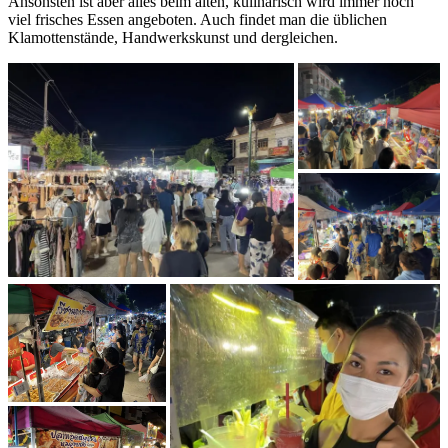
Ansonsten ist aber alles beim alten, kulinarisch wird immer noch
viel frisches Essen angeboten. Auch findet man die üblichen
Klamottenstände, Handwerkskunst und dergleichen.