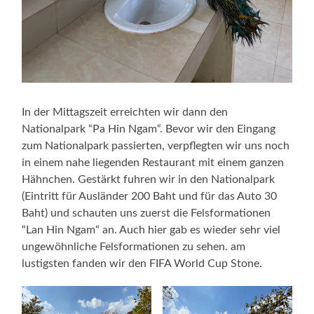
In der Mittagszeit erreichten wir dann den
Nationalpark “Pa Hin Ngam“. Bevor wir den Eingang
zum Nationalpark passierten, verpflegten wir uns noch
in einem nahe liegenden Restaurant mit einem ganzen
Hähnchen. Gestärkt fuhren wir in den Nationalpark
(Eintritt für Ausländer 200 Baht und für das Auto 30
Baht) und schauten uns zuerst die Felsformationen
“Lan Hin Ngam“ an. Auch hier gab es wieder sehr viel
ungewöhnliche Felsformationen zu sehen. am
lustigsten fanden wir den FIFA World Cup Stone.