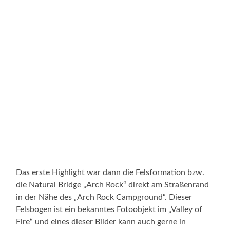
Westliche Einfahrt zum Valley of Fire
Das erste Highlight war dann die Felsformation bzw.
die Natural Bridge „Arch Rock“ direkt am Straßenrand
in der Nähe des „Arch Rock Campground“. Dieser
Felsbogen ist ein bekanntes Fotoobjekt im „Valley of
Fire“ und eines dieser Bilder kann auch gerne in