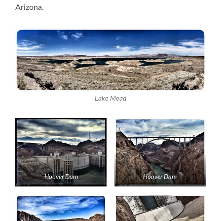
Arizona.
Lake Mead
Hoover Dam
Hoover Dam