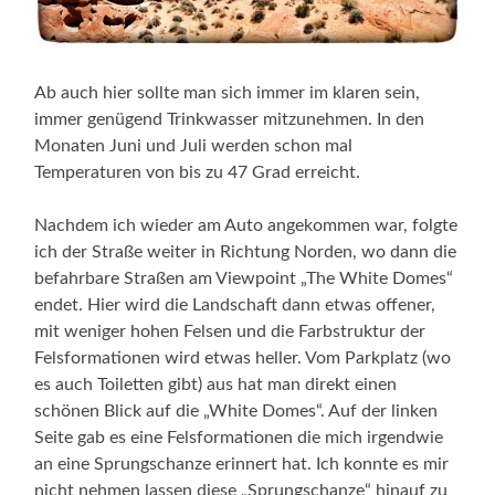
Ab auch hier sollte man sich immer im klaren sein,
immer genügend Trinkwasser mitzunehmen. In den
Monaten Juni und Juli werden schon mal
Temperaturen von bis zu 47 Grad erreicht.
Nachdem ich wieder am Auto angekommen war, folgte
ich der Straße weiter in Richtung Norden, wo dann die
befahrbare Straßen am Viewpoint „The White Domes“
endet. Hier wird die Landschaft dann etwas offener,
mit weniger hohen Felsen und die Farbstruktur der
Felsformationen wird etwas heller. Vom Parkplatz (wo
es auch Toiletten gibt) aus hat man direkt einen
schönen Blick auf die „White Domes“. Auf der linken
Seite gab es eine Felsformationen die mich irgendwie
an eine Sprungschanze erinnert hat. Ich konnte es mir
nicht nehmen lassen diese „Sprungschanze“ hinauf zu