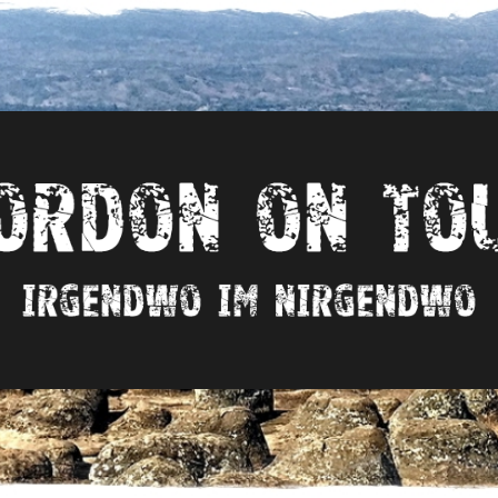
Irgendwo
im
nirgendwo