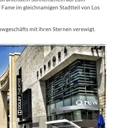
Fame im gleichnamigen Stadtteil von Los
owgeschäfts mit ihren Sternen verewigt.