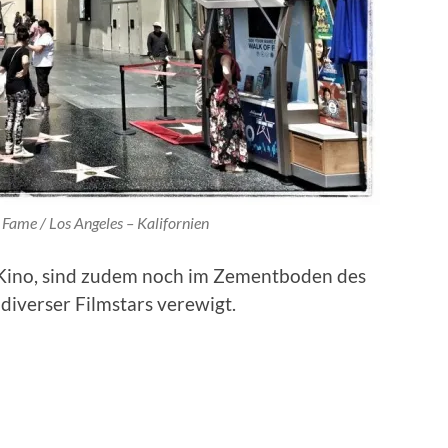
Fame / Los Angeles – Kalifornien
 Kino, sind zudem noch im Zementboden des
iverser Filmstars verewigt.