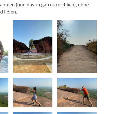
nahmen (und davon gab es reichlich), ohne
d liefen.