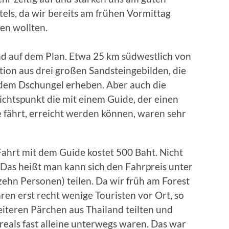
els, da wir bereits am frühen Vormittag
en wollten.
d auf dem Plan. Etwa 25 km südwestlich von
ion aus drei großen Sandsteingebilden, die
s dem Dschungel erheben. Aber auch die
chtspunkt die mit einem Guide, der einen
 fährt, erreicht werden können, waren sehr
 Fahrt mit dem Guide kostet 500 Baht. Nicht
 Das heißt man kann sich den Fahrpreis unter
hn Personen) teilen. Da wir früh am Forest
n erst recht wenige Touristen vor Ort, so
eiteren Pärchen aus Thailand teilten und
eals fast alleine unterwegs waren. Das war