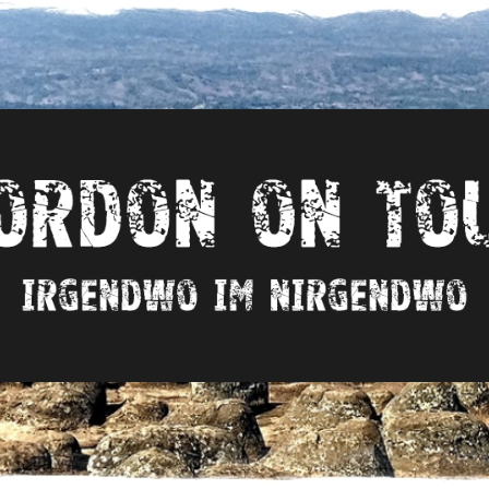
Irgendwo
im
nirgendwo