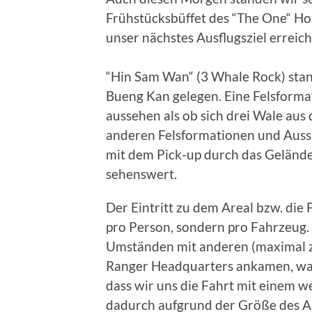
Frühstücksbüffet des “The One“ Hot
unser nächstes Ausflugsziel erreich
“Hin Sam Wan“ (3 Whale Rock) stan
Bueng Kan gelegen. Eine Felsformat
aussehen als ob sich drei Wale au
anderen Felsformationen und Aussi
mit dem Pick-up durch das Gelände
sehenswert.
Der Eintritt zu dem Areal bzw. die
pro Person, sondern pro Fahrzeug.
Umständen mit anderen (maximal ze
Ranger Headquarters ankamen, ware
dass wir uns die Fahrt mit einem w
dadurch aufgrund der Größe des Ar