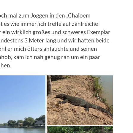
och mal zum Joggen in den „Chaloem
t es wie immer, ich treffe auf zahlreiche
r ein wirklich großes und schweres Exemplar
ndestens 3 Meter lang und wir hatten beide
l er mich öfters anfauchte und seinen
hob, kam ich nah genug ran um ein paar
hen.