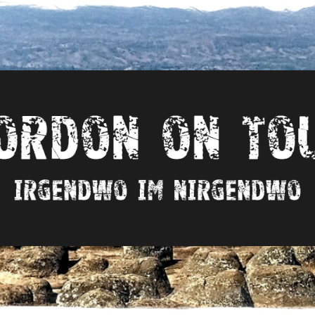
Irgendwo
im
nirgendwo