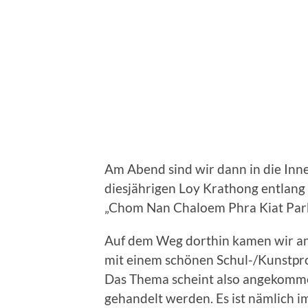
Am Abend sind wir dann in die Inn
diesjährigen Loy Krathong entlang
„Chom Nan Chaloem Phra Kiat Park
Auf dem Weg dorthin kamen wir an
mit einem schönen Schul-/Kunstpro
Das Thema scheint also angekommen
gehandelt werden. Es ist nämlich 