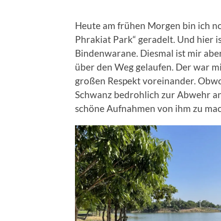
Heute am frühen Morgen bin ich n
Phrakiat Park“ geradelt. Und hier is
Bindenwarane. Diesmal ist mir abe
über den Weg gelaufen. Der war mi
großen Respekt voreinander. Obwoh
Schwanz bedrohlich zur Abwehr an
schöne Aufnahmen von ihm zu mac