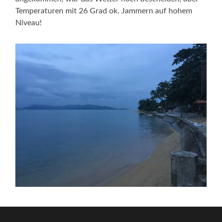
Temperaturen mit 26 Grad ok. Jammern auf hohem
Niveau!