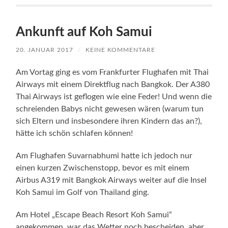
Ankunft auf Koh Samui
20. JANUAR 2017
/
KEINE KOMMENTARE
Am Vortag ging es vom Frankfurter Flughafen mit Thai
Airways mit einem Direktflug nach Bangkok. Der A380
Thai Airways ist geflogen wie eine Feder! Und wenn die
schreienden Babys nicht gewesen wären (warum tun
sich Eltern und insbesondere ihren Kindern das an?),
hätte ich schön schlafen können!
Am Flughafen Suvarnabhumi hatte ich jedoch nur
einen kurzen Zwischenstopp, bevor es mit einem
Airbus A319 mit Bangkok Airways weiter auf die Insel
Koh Samui im Golf von Thailand ging.
Am Hotel „Escape Beach Resort Koh Samui“
angekommen, war das Wetter noch bescheiden, aber